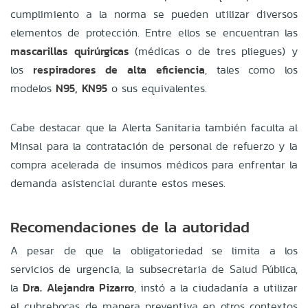
cumplimiento a la norma se pueden utilizar diversos
elementos de protección. Entre ellos se encuentran las
mascarillas quirúrgicas
(médicas o de tres pliegues) y
los
respiradores de alta eficiencia
, tales como los
modelos
N95, KN95
o sus equivalentes.
Cabe destacar que la Alerta Sanitaria también faculta al
Minsal para la contratación de personal de refuerzo y la
compra acelerada de insumos médicos para enfrentar la
demanda asistencial durante estos meses.
Recomendaciones de la autoridad
A pesar de que la obligatoriedad se limita a los
servicios de urgencia, la subsecretaria de Salud Pública,
la
Dra. Alejandra Pizarro
, instó a la ciudadanía a utilizar
el cubrebocas de manera preventiva en otros contextos