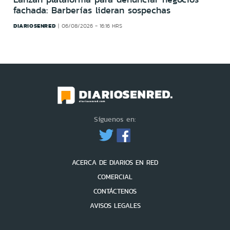
fachada: Barberías lideran sospechas
DIARIOSENRED
06/08/2026 - 16:16 HRS
Síguenos en:
ACERCA DE DIARIOS EN RED
COMERCIAL
CONTÁCTENOS
AVISOS LEGALES