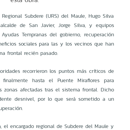
 Regional Subdere (URS) del Maule, Hugo Silva
alcalde de San Javier, Jorge Silva, y equipos
s Ayudas Tempranas del gobierno, recuperación
eficios sociales para las y los vecinos que han
ma frontal recién pasado.
ridades recorrieron los puntos más críticos de
 finalmente hasta el Puente Miraflores para
s zonas afectadas tras el sistema frontal. Dicho
dente desnivel, por lo que será sometido a un
uperación.
, el encargado regional de Subdere del Maule y