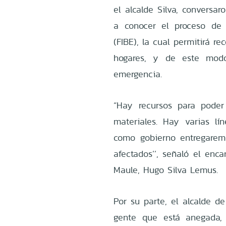
el alcalde Silva, conversa
a conocer el proceso de 
(FIBE), la cual permitirá r
hogares, y de este modo,
emergencia.
“Hay recursos para pode
materiales. Hay varias l
como gobierno entregarem
afectados’’, señaló el enc
Maule, Hugo Silva Lemus.
Por su parte, el alcalde d
gente que está anegada,