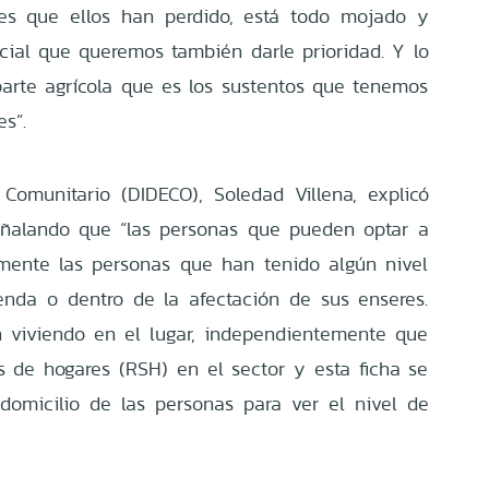
res que ellos han perdido, está todo mojado y
ial que queremos también darle prioridad. Y lo
parte agrícola que es los sustentos que tenemos
es”.
 Comunitario (DIDECO), Soledad Villena, explicó
señalando que “las personas que pueden optar a
amente las personas que han tenido algún nivel
enda o dentro de la afectación de sus enseres.
 viviendo en el lugar, independientemente que
es de hogares (RSH) en el sector y esta ficha se
domicilio de las personas para ver el nivel de