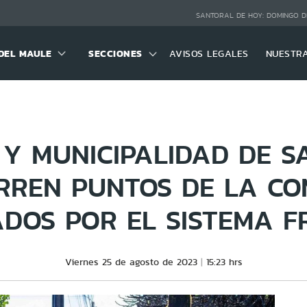
SANTORAL DE HOY:
DOMINGO D
DEL MAULE
SECCIONES
AVISOS LEGALES
NUESTR
Y MUNICIPALIDAD DE S
RREN PUNTOS DE LA C
ADOS POR EL SISTEMA F
Viernes 25 de agosto de 2023
15:23 hrs