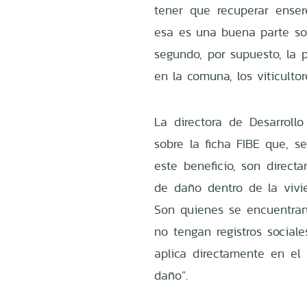
tener que recuperar ense
esa es una buena parte soc
segundo, por supuesto, la 
en la comuna, los viticultor
La directora de Desarrollo
sobre la ficha FIBE que, 
este beneficio, son direct
de daño dentro de la vivi
Son quienes se encuentran
no tengan registros social
aplica directamente en el 
daño”.