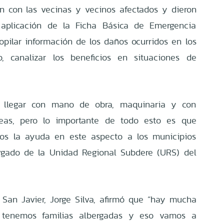
ron con las vecinas y vecinos afectados y dieron
aplicación de la Ficha Básica de Emergencia
ecopilar información de los daños ocurridos en los
 canalizar los beneficios en situaciones de
r llegar con mano de obra, maquinaria y con
íneas, pero lo importante de todo esto es que
os la ayuda en este aspecto a los municipios
argado de la Unidad Regional Subdere (URS) del
e San Javier, Jorge Silva, afirmó que “hay mucha
 tenemos familias albergadas y eso vamos a