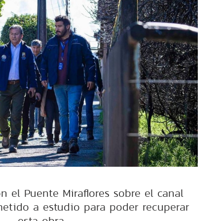
n el Puente Miraflores sobre el canal
etido a estudio para poder recuperar
esta obra.