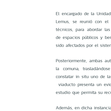
El encargado de la Unidad
Lemus, se reunió con el 
técnicos, para abordar la
de espacios públicos y ben
sido afectados por el siste
Posteriormente, ambas auto
la comuna, trasladándose
constatar in situ uno de la
viaducto presenta un evi
estudio que permita su rec
Además, en dicha instancia