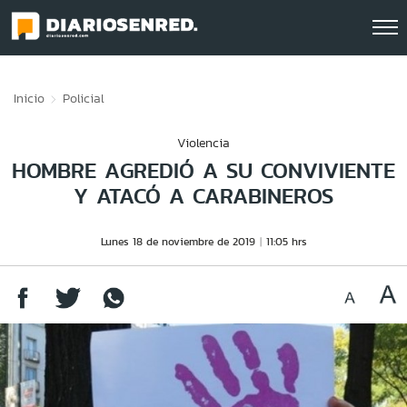
Click acá para ir directamente al contenido
Inicio
Policial
Violencia
HOMBRE AGREDIÓ A SU CONVIVIENTE
Y ATACÓ A CARABINEROS
Lunes 18 de noviembre de 2019
11:05 hrs