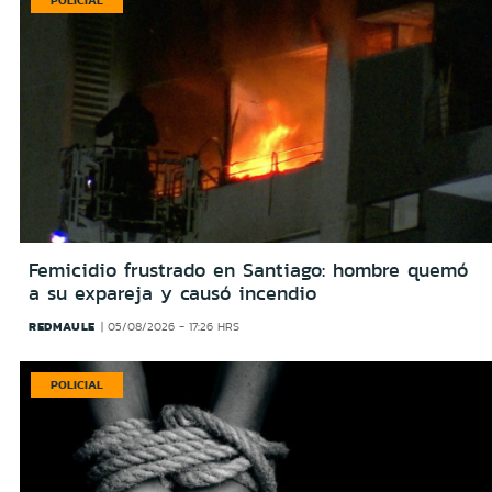
Femicidio frustrado en Santiago: hombre quemó
a su expareja y causó incendio
REDMAULE
05/08/2026 - 17:26 HRS
POLICIAL