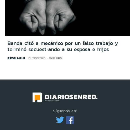
Banda citó a mecánico por un falso trabajo y
terminó secuestrando a su esposa e hijos
REDMAULE
01/08/2026 - 18:18 HRS
Síguenos en: