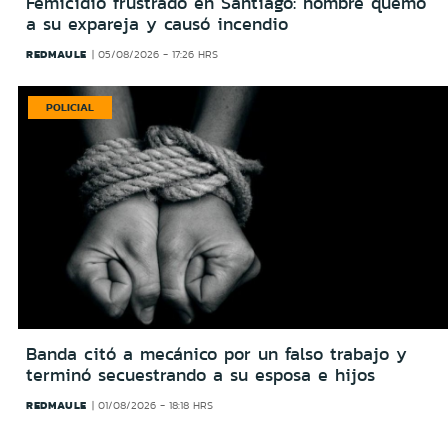
Femicidio frustrado en Santiago: hombre quemó
a su expareja y causó incendio
REDMAULE
05/08/2026 - 17:26 HRS
POLICIAL
Banda citó a mecánico por un falso trabajo y
terminó secuestrando a su esposa e hijos
REDMAULE
01/08/2026 - 18:18 HRS