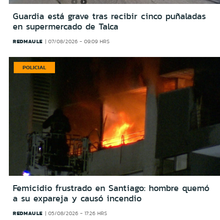
Guardia está grave tras recibir cinco puñaladas
en supermercado de Talca
REDMAULE
07/08/2026 - 09:09 HRS
POLICIAL
Femicidio frustrado en Santiago: hombre quemó
a su expareja y causó incendio
REDMAULE
05/08/2026 - 17:26 HRS