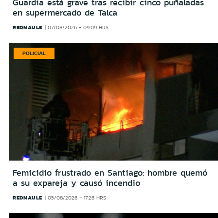
Guardia está grave tras recibir cinco puñaladas
en supermercado de Talca
REDMAULE
07/08/2026 - 09:09 HRS
POLICIAL
Femicidio frustrado en Santiago: hombre quemó
a su expareja y causó incendio
REDMAULE
05/08/2026 - 17:26 HRS