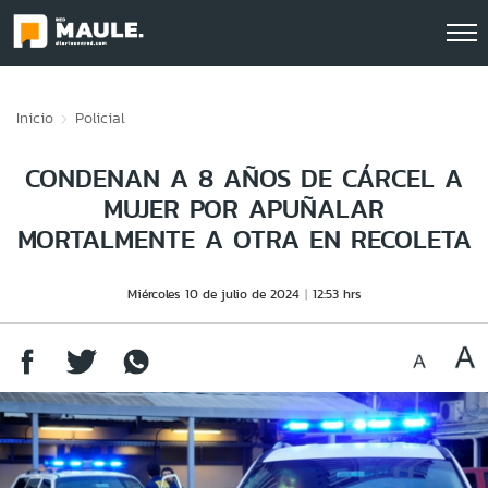
Click acá para ir directamente al contenido
Inicio
Policial
CONDENAN A 8 AÑOS DE CÁRCEL A
MUJER POR APUÑALAR
MORTALMENTE A OTRA EN RECOLETA
Miércoles 10 de julio de 2024
12:53 hrs