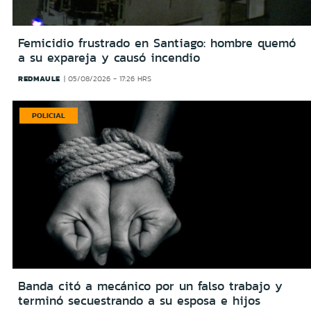
Femicidio frustrado en Santiago: hombre quemó
a su expareja y causó incendio
REDMAULE
05/08/2026 - 17:26 HRS
POLICIAL
Banda citó a mecánico por un falso trabajo y
terminó secuestrando a su esposa e hijos