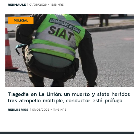
REDMAULE
01/08/2026 - 18:18 HRS
POLICIAL
Tragedia en La Unión: un muerto y siete heridos
tras atropello múltiple, conductor está prófugo
REDLOSRIOS
01/08/2026 - 11:46 HRS