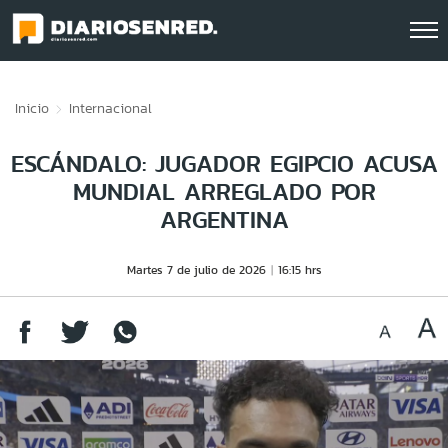
Click acá para ir directamente al contenido
Inicio
Internacional
ESCÁNDALO: JUGADOR EGIPCIO ACUSA
MUNDIAL ARREGLADO POR
ARGENTINA
Martes 7 de julio de 2026
16:15 hrs