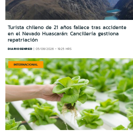
Turista chileno de 21 años fallece tras accidente
en el Nevado Huascarán: Cancillería gestiona
repatriación
DIARIOSENRED
05/08/2026 - 19:25 HRS
INTERNACIONAL