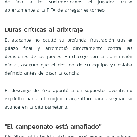
de final a los sudamericanos, el jugador acusó
abiertamente a la FIFA de arreglar el torneo.
Duras críticas al arbitraje
El atacante no ocultó su profunda frustración tras el
pitazo final y arremetió directamente contra las
decisiones de los jueces. En diálogo con la transmisión
oficial, aseguró que el destino de su equipo ya estaba
definido antes de pisar la cancha.
El descargo de Ziko apuntó a un supuesto favoritismo
explícito hacia el conjunto argentino para asegurar su
avance en la cita planetaria.
"El campeonato está amañado"
Sin filtros, el futbolista africano lanzó graves acusaciones