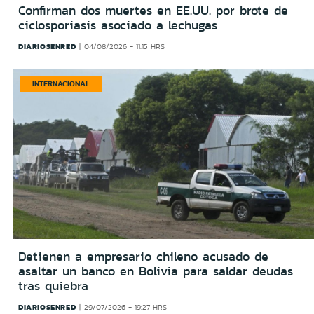
Confirman dos muertes en EE.UU. por brote de
ciclosporiasis asociado a lechugas
DIARIOSENRED
04/08/2026 - 11:15 HRS
INTERNACIONAL
Detienen a empresario chileno acusado de
asaltar un banco en Bolivia para saldar deudas
tras quiebra
DIARIOSENRED
29/07/2026 - 19:27 HRS