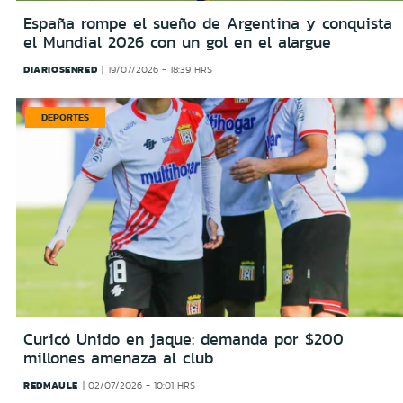
España rompe el sueño de Argentina y conquista
el Mundial 2026 con un gol en el alargue
DIARIOSENRED
19/07/2026 - 18:39 HRS
DEPORTES
Curicó Unido en jaque: demanda por $200
millones amenaza al club
REDMAULE
02/07/2026 - 10:01 HRS