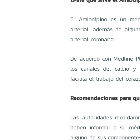
El Amlodipino es un medi
arterial, además de algu
arterial coronaria.
De acuerdo con Medline Pl
los canales del calcio y
facilita el trabajo del cora
Recomendaciones para qui
Las autoridades recordar
deben informar a su médi
alguno de sus componentes