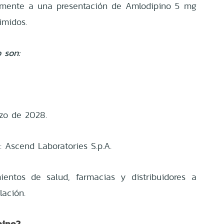
camente a una presentación de Amlodipino 5 mg
imidos.
 son:
zo de 2028.
io: Ascend Laboratories S.p.A.
ientos de salud, farmacias y distribuidores a
lación.
pino?