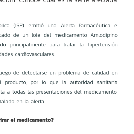
blica (ISP) emitió una Alerta Farmacéutica e
ercado de un lote del medicamento Amlodipino
do principalmente para tratar la hipertensión
dades cardiovasculares.
uego de detectarse un problema de calidad en
l producto, por lo que la autoridad sanitaria
ecta a todas las presentaciones del medicamento,
alado en la alerta.
tirar el medicamento?