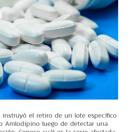
 instruyó el retiro de un lote específico
vo Amlodipino luego de detectar una
ción. Conoce cuál es la serie afectada.