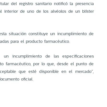
tular del registro sanitario notificó la presencia
l interior de uno de los alvéolos de un blíster
esta situación constituye un incumplimiento de
zadas para el producto farmacéutico.
ta un incumplimiento de las especificaciones
to farmacéutico, por lo que, desde el punto de
aceptable que esté disponible en el mercado",
ocumento oficial.