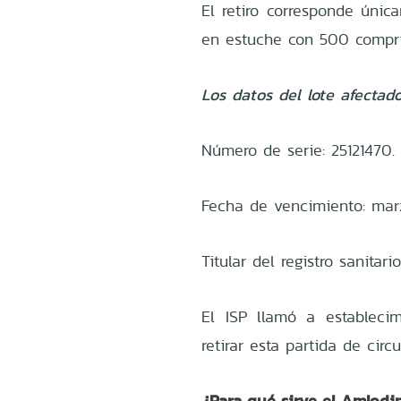
El retiro corresponde úni
en estuche con 500 compr
Los datos del lote afectado
Número de serie: 25121470.
Fecha de vencimiento: mar
Titular del registro sanitar
El ISP llamó a establecim
retirar esta partida de circu
¿Para qué sirve el Amlodi