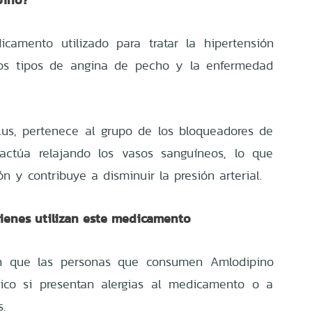
camento utilizado para tratar la hipertensión
nos tipos de angina de pecho y la enfermedad
us, pertenece al grupo de los bloqueadores de
 actúa relajando los vasos sanguíneos, lo que
zón y contribuye a disminuir la presión arterial.
enes utilizan este medicamento
on que las personas que consumen Amlodipino
co si presentan alergias al medicamento o a
.