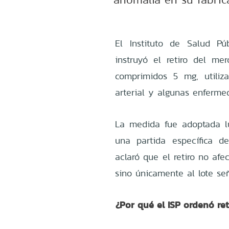
El Instituto de Salud Pú
instruyó el retiro del m
comprimidos 5 mg, utiliza
arterial y algunas enferme
La medida fue adoptada l
una partida específica de
aclaró que el retiro no af
sino únicamente al lote señ
¿Por qué el ISP ordenó re