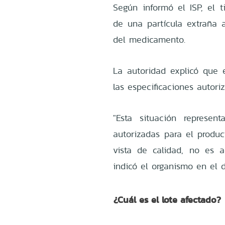
Según informó el ISP, el ti
de una partícula extraña a
del medicamento.
La autoridad explicó que 
las especificaciones autori
"Esta situación represen
autorizadas para el produc
vista de calidad, no es 
indicó el organismo en el d
¿Cuál es el lote afectado?